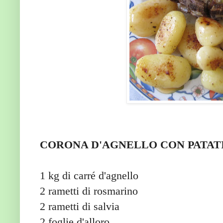
CORONA D'AGNELLO CON PATAT
1 kg di carré d'agnello
2 rametti di rosmarino
2 rametti di salvia
2 foglie d'alloro