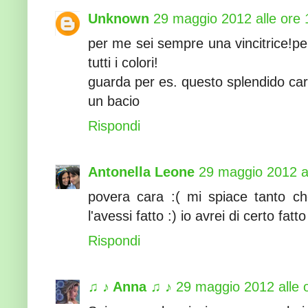
Unknown
29 maggio 2012 alle ore 
per me sei sempre una vincitrice!per
tutti i colori!
guarda per es. questo splendido carr
un bacio
Rispondi
Antonella Leone
29 maggio 2012 al
povera cara :( mi spiace tanto 
l'avessi fatto :) io avrei di certo fatt
Rispondi
♫ ♪ Anna ♫ ♪
29 maggio 2012 alle 