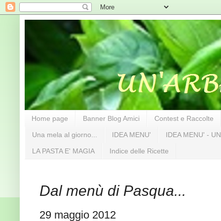
Home page
Banner Blog Amici
Contest e Raccolte
Una mela al giorno...
IDEA MENU'
IDEA MENU' - UN
LA PASTA E' MAGIA
Indice delle Ricette
Dal menù di Pasqua...
29 maggio 2012