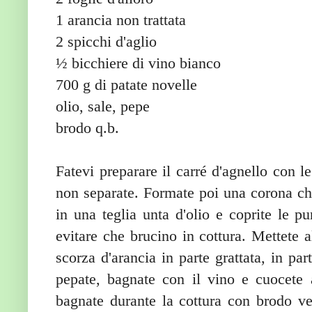
1 arancia non trattata
2 spicchi d'aglio
½ bicchiere di vino bianco
700 g di patate novelle
olio, sale, pepe
brodo q.b.
Fatevi preparare il carré d'agnello con l
non separate. Formate poi una corona ch
in una teglia unta d'olio e coprite le pu
evitare che brucino in cottura. Mettete a
scorza d'arancia in parte grattata, in part
pepate, bagnate con il vino e cuocete 
bagnate durante la cottura con brodo veg