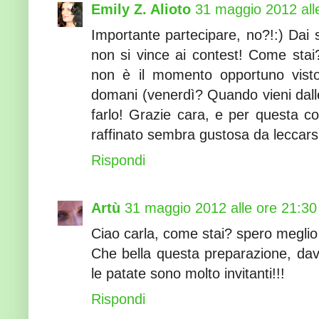
Emily Z. Alioto
31 maggio 2012 all
Importante partecipare, no?!:) Dai 
non si vince ai contest! Come stai
non è il momento opportuno visto
domani (venerdì? Quando vieni dalle
farlo! Grazie cara, e per questa co
raffinato sembra gustosa da leccarsi i
Rispondi
Artù
31 maggio 2012 alle ore 21:30
Ciao carla, come stai? spero meglio
Che bella questa preparazione, dav
le patate sono molto invitanti!!!
Rispondi