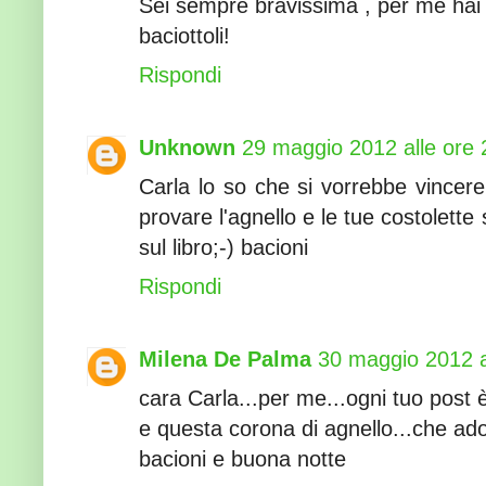
Sei sempre bravissima , per me hai 
baciottoli!
Rispondi
Unknown
29 maggio 2012 alle ore 
Carla lo so che si vorrebbe vincer
provare l'agnello e le tue costolette
sul libro;-) bacioni
Rispondi
Milena De Palma
30 maggio 2012 a
cara Carla...per me...ogni tuo post è 
e questa corona di agnello...che ado
bacioni e buona notte