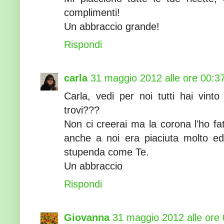
complimenti!
Un abbraccio grande!
Rispondi
carla
31 maggio 2012 alle ore 00:3
Carla, vedi per noi tutti hai vint
trovi???
Non ci creerai ma la corona l'ho fa
anche a noi era piaciuta molto ed
stupenda come Te.
Un abbraccio
Rispondi
Giovanna
31 maggio 2012 alle ore