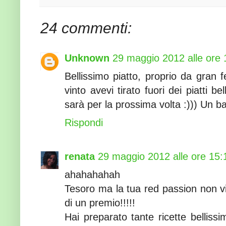
24 commenti:
Unknown
29 maggio 2012 alle ore 
Bellissimo piatto, proprio da gran 
vinto avevi tirato fuori dei piatti b
sarà per la prossima volta :))) Un b
Rispondi
renata
29 maggio 2012 alle ore 15:
ahahahahah
Tesoro ma la tua red passion non v
di un premio!!!!!
Hai preparato tante ricette bellis