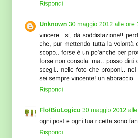
Rispondi
Unknown
30 maggio 2012 alle ore 
vincere.. sì, dà soddisfazione!! pe
che, pur mettendo tutta la volontà 
scopo.. forse è un po'anche per prot
forse non consola, ma.. posso dirti c
scegli.. nelle foto che proponi.. ne
sei sempre vincente! un abbraccio
Rispondi
Flo/BioLogico
30 maggio 2012 alle
ogni post e ogni tua ricetta sono fa
Rispondi