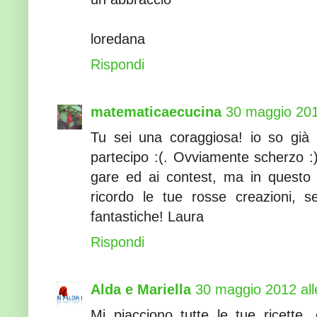
loredana
Rispondi
matematicaecucina
30 maggio 201
Tu sei una coraggiosa! io so già
partecipo :(. Ovviamente scherzo :)
gare ed ai contest, ma in quest
ricordo le tue rosse creazioni, 
fantastiche! Laura
Rispondi
Alda e Mariella
30 maggio 2012 all
Mi piacciono tutte le tue ricette