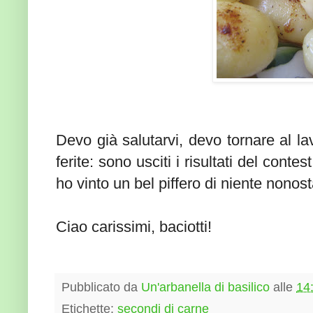
Devo già salutarvi, devo tornare al la
ferite: sono usciti i risultati del contes
ho vinto un bel piffero di niente nonost
Ciao carissimi, baciotti!
Pubblicato da
Un'arbanella di basilico
alle
14
Etichette:
secondi di carne