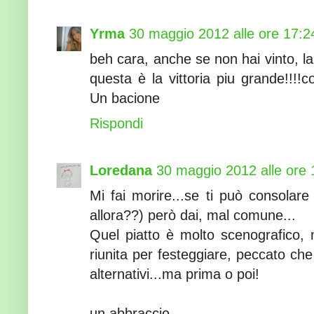
Yrma
30 maggio 2012 alle ore 17:2
beh cara, anche se non hai vinto, la
questa è la vittoria piu grande!!!!c
Un bacione
Rispondi
Loredana
30 maggio 2012 alle ore 
Mi fai morire...se ti può consolare
allora??) però dai, mal comune...
Quel piatto è molto scenografico, 
riunita per festeggiare, peccato c
alternativi...ma prima o poi!
un abbraccio